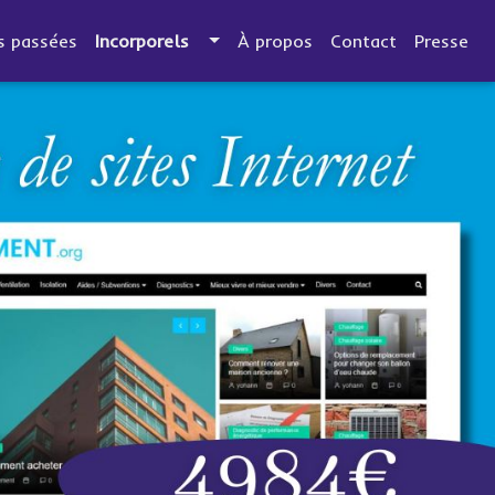
s passées
Incorporels
À propos
Contact
Presse
Précédent