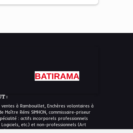
T :
 ventes à Rambouillet, Enchères volontaires à
de Maître Rémi SIMHON, commissaire-priseur
écialité : actifs incorporels professionnels
 Logiciels, etc.) et non-professionnels (Art
tc.)