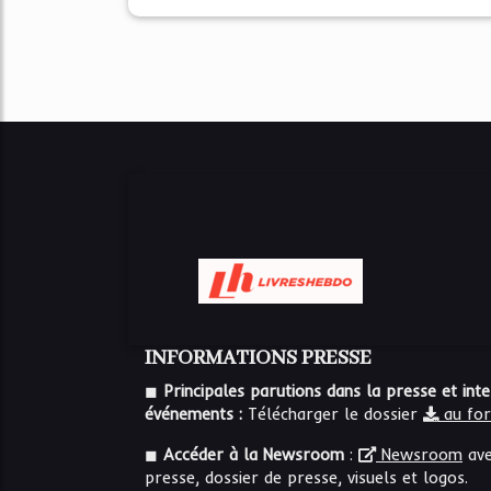
INFORMATIONS PRESSE
◼
Principales parutions dans la presse et int
événements :
Télécharger le dossier
au fo
◼
Accéder à la Newsroom
:
Newsroom
ave
presse, dossier de presse, visuels et logos.